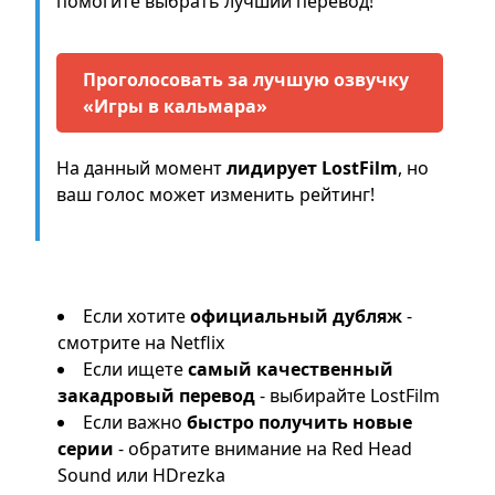
помогите выбрать лучший перевод!
Проголосовать за лучшую озвучку
«Игры в кальмара»
На данный момент
лидирует LostFilm
, но
ваш голос может изменить рейтинг!
Вывод: какую озвучку выбрать?
Если хотите
официальный дубляж
-
смотрите на Netflix
Если ищете
самый качественный
закадровый перевод
- выбирайте LostFilm
Если важно
быстро получить новые
серии
- обратите внимание на Red Head
Sound или HDrezka