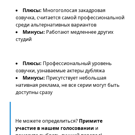
2. LostFilm
Плюсы:
Многоголосая закадровая
озвучка, считается самой профессиональной
среди альтернативных вариантов
Минусы:
Работают медленнее других
студий
3. Red Head Sound (RHS)
Плюсы:
Профессиональный уровень
озвучки, узнаваемые актеры дубляжа
Минусы:
Присутствует небольшая
нативная реклама, не все серии могут быть
доступны сразу
Голосуйте за лучшую озвучку!
Не можете определиться?
Примите
участие в нашем голосовании
и