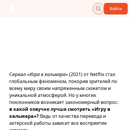
Войти
В какой озвучке смотреть
«Игру в кальмара»?
Сравнение переводов и
выбор лучшего варианта
Сериал
«Игра в кальмара»
(2021) от Netflix стал
глобальным феноменом, покорив зрителей по
всему миру своим напряженным сюжетом и
уникальной атмосферой. Но у многих
поклонников возникает закономерный вопрос:
в какой озвучке лучше смотреть «Игру в
кальмара»?
Ведь от качества перевода и
актерской работы зависит все восприятие