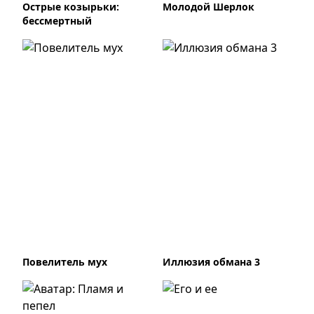
Острые козырьки:
Молодой Шерлок
бессмертный
Повелитель мух
Иллюзия обмана 3