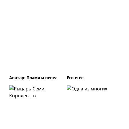
Аватар: Пламя и пепел
Его и ее