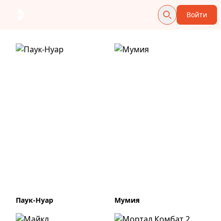
Войти
Паук-Нуар
Мумия