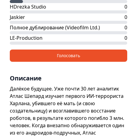
HDrezka Studio
0
Jaskier
0
Полное дублирование (Videofilm Ltd.)
0
LE-Production
0
Голосовать
Описание
Далёкое будущее. Уже почти 30 лет аналитик
Атлас Шепард изучает первого ИИ-террориста
Харлана, убившего её мать (и свою
создательницу) и возглавившего восстание
роботов, в результате которого погибло 3 млн.
человек. Когда внезапно обнаруживается один
из его андроидов-подручных, Атлас