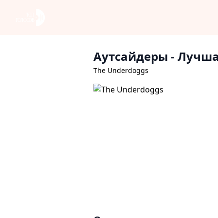
Аутсайдеры
- Лучша
The Underdoggs