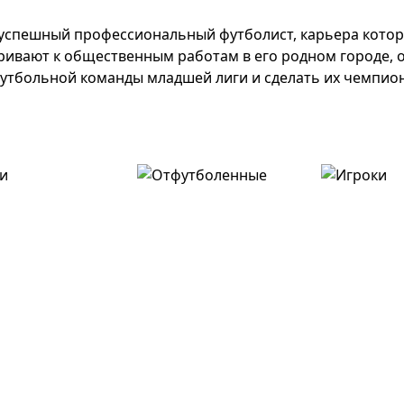
успешный профессиональный футболист, карьера кото
аривают к общественным работам в его родном городе, 
футбольной команды младшей лиги и сделать их чемпио