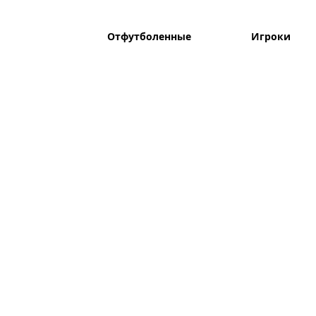
Отфутболенные
Игроки