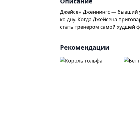
Описание
Джейсен Дженнингс — бывший 
ко дну. Когда Джейсена пригов
стать тренером самой худшей 
Рекомендации