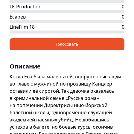
LE-Production
0
Есарев
0
LineFilm 18+
0
Голосовать
Описание
Когда Ева была маленькой, вооруженные люди
во главе с мужчиной по прозвищу Канцлер
оставили её сиротой. Так девочка оказалась
в криминальной семье «Русска рома»
на попечении Директрисы нью-йоркской
балетной школы, одновременно служащей
академией наемных убийц. Не добившись
успехов в балете, но боевые курсы окончив