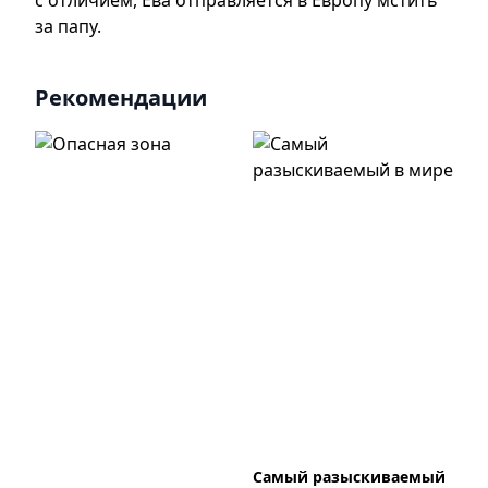
с отличием, Ева отправляется в Европу мстить
за папу.
Рекомендации
Самый разыскиваемый