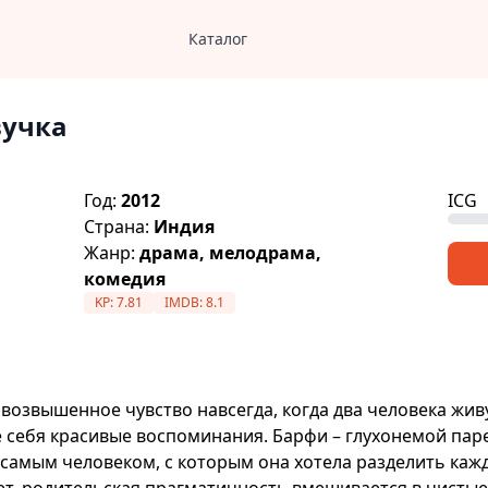
Каталог
вучка
Год:
2012
ICG
Страна:
Индия
Жанр:
драма, мелодрама,
комедия
KP:
7.81
IMDB:
8.1
возвышенное чувство навсегда, когда два человека жив
е себя красивые воспоминания. Барфи – глухонемой пар
м самым человеком, с которым она хотела разделить каж