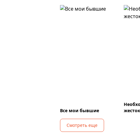
Необх
Все мои бывшие
жесток
Смотреть еще