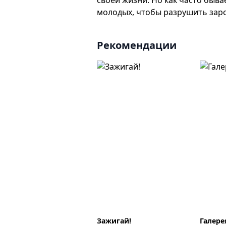
своей жизни. Но как часто быв
молодых, чтобы разрушить зар
Рекомендации
Зажигай!
Галере