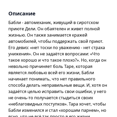
Описание
Бабли - автомеханик, живущий в сиротском
приюте Дели. Он обаятелен и живет полной
жизнью. Он также занимается кражей
автомобилей, чтобы поддержать свой приют.
Его девиз: «нет тоски по уважению - нет страха
унижения». Он не задаётся вопросами: «Что
такое хорошо и что такое плохо?». Но, когда он
невольно причиняет боль Таре, которая
является любовью всей его жизни, Бабли
начинает понимать, что нет правильного
способа делать неправильные вещи. И, хотя он
задаётся целью исправить свои ошибки, у него
не очень-то получается стыдиться своих
«неблаговидных поступков». Тара хочет, чтобы
Бабли изменился и стал «хорошим парнем», но
ясно, что не всё так просто в его жизни.