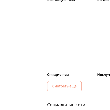
Спящие псы
Неслуч
Смотреть еще
Социальные сети