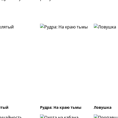
ятый
Рудра: На краю тьмы
Ловушка