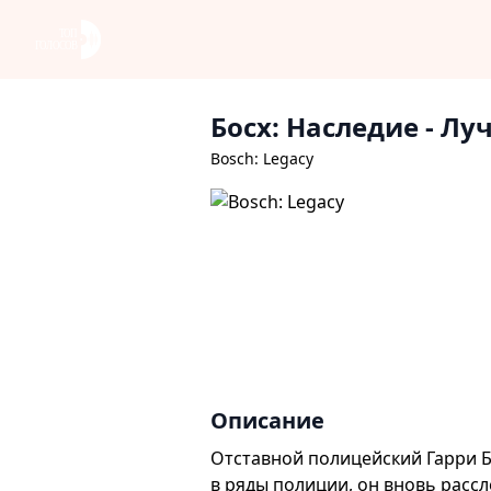
Босх: Наследие
- Лу
Bosch: Legacy
Описание
Отставной полицейский Гарри Б
в ряды полиции, он вновь рассл