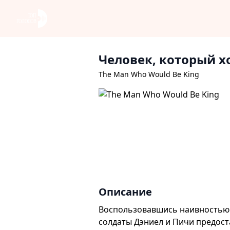
Человек, который х
The Man Who Would Be King
Описание
Воспользовавшись наивностью 
солдаты Дэниел и Пичи предос