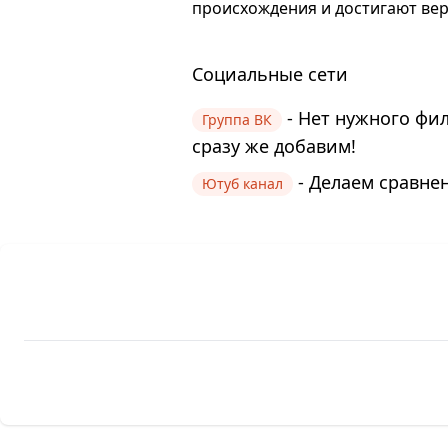
происхождения и достигают вер
Социальные сети
- Нет нужного фи
Группа ВК
сразу же добавим!
- Делаем сравнен
Ютуб канал