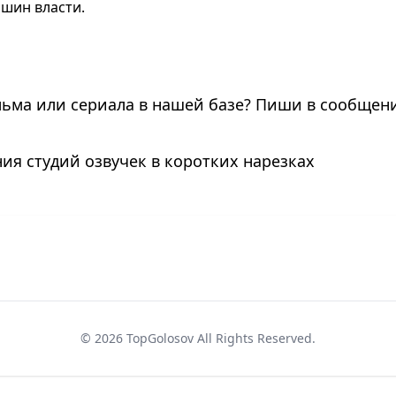
шин власти.
льма или сериала в нашей базе? Пиши в сообщени
ия студий озвучек в коротких нарезках
©
2026
TopGolosov
All Rights Reserved.