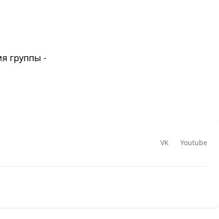
я группы -
VK
Youtube