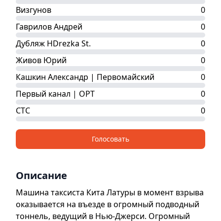
Визгунов
0
Гаврилов Андрей
0
Дубляж HDrezka St.
0
Живов Юрий
0
Кашкин Александр | Первомайский
0
Первый канал | ОРТ
0
СТС
0
Голосовать
Описание
Машина таксиста Кита Латуры в момент взрыва
оказывается на въезде в огромный подводный
тоннель, ведущий в Нью-Джерси. Огромный