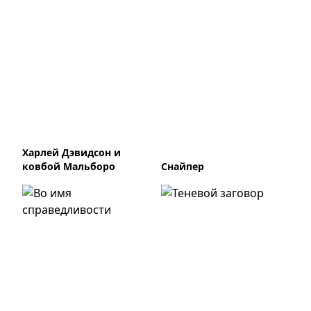
Харлей Дэвидсон и
ковбой Мальборо
Снайпер