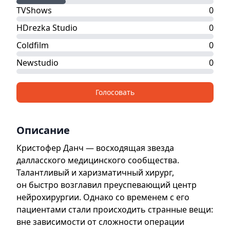
TVShows
0
HDrezka Studio
0
Coldfilm
0
Newstudio
0
Голосовать
Описание
Кристофер Данч — восходящая звезда
далласского медицинского сообщества.
Талантливый и харизматичный хирург,
он быстро возглавил преуспевающий центр
нейрохирургии. Однако со временем с его
пациентами стали происходить странные вещи:
вне зависимости от сложности операции