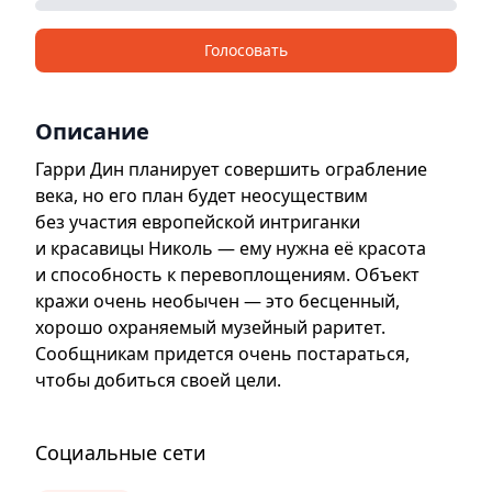
Голосовать
Описание
Гарри Дин планирует совершить ограбление
века, но его план будет неосуществим
без участия европейской интриганки
и красавицы Николь — ему нужна её красота
и способность к перевоплощениям. Объект
кражи очень необычен — это бесценный,
хорошо охраняемый музейный раритет.
Сообщникам придется очень постараться,
чтобы добиться своей цели.
Социальные сети