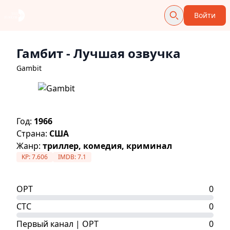
Войти
Гамбит
- Лучшая озвучка
Gambit
Год:
1966
Страна:
США
Жанр:
триллер, комедия, криминал
KP:
7.606
IMDB:
7.1
ОРТ
0
СТС
0
Первый канал | ОРТ
0