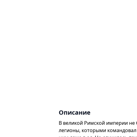
Описание
В великой Римской империи не
легионы, которыми командовал 