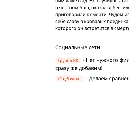
ним даже в ад. Но случилось т
в честном бою, оказался бесси
приговорили к смерти. Чудом и
себе славу в кровавых поединка
которого он встретится в смерт
Социальные сети
- Нет нужного фи
Группа ВК
сразу же добавим!
- Делаем сравнен
Ютуб канал