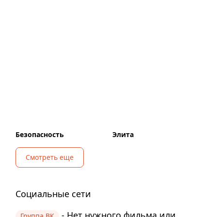
Безопасность
Элита
Смотреть еще
Социальные сети
- Нет нужного фильма или
Группа ВК