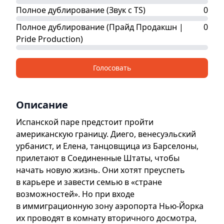
Полное дублирование (Звук с TS)
0
Полное дублирование (Прайд Продакшн |
0
Pride Production)
Голосовать
Описание
Испанской паре предстоит пройти
американскую границу. Диего, венесуэльский
урбанист, и Елена, танцовщица из Барселоны,
прилетают в Соединенные Штаты, чтобы
начать новую жизнь. Они хотят преуспеть
в карьере и завести семью в «стране
возможностей». Но при входе
в иммиграционную зону аэропорта Нью-Йорка
их проводят в комнату вторичного досмотра,