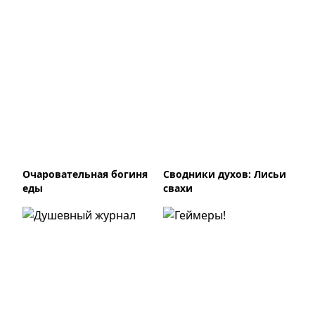
Очаровательная богиня
Сводники духов: Лисьи
еды
свахи