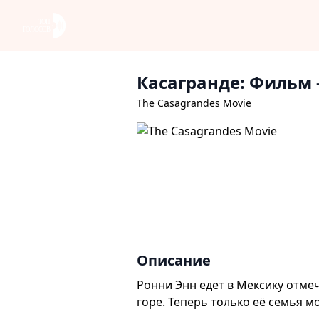
Касагранде: Фильм
The Casagrandes Movie
Описание
Ронни Энн едет в Мексику отме
горе. Теперь только её семья м