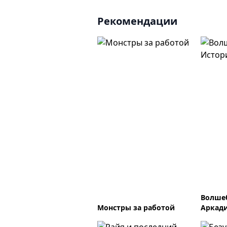
Рекомендации
Волше
Монстры за работой
Аркад