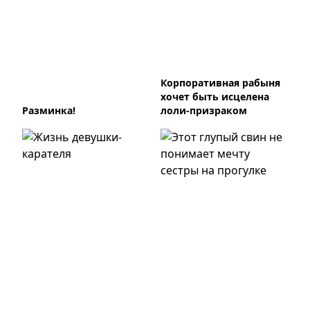
Корпоративная рабыня
хочет быть исцелена
Разминка!
лоли-призраком