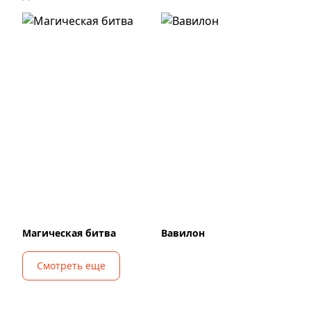
Магическая битва
Вавилон
Смотреть еще