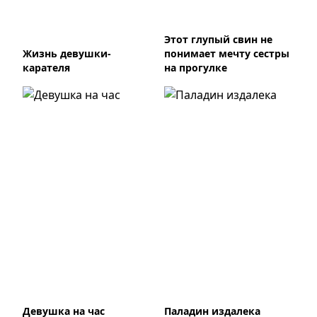
Этот глупый свин не
Жизнь девушки-
понимает мечту сестры
карателя
на прогулке
Девушка на час
Паладин издалека