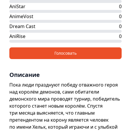
AniStar
0
AnimeVost
0
Dream Cast
0
AniRise
0
Голосовать
Описание
Пока люди празднуют победу отважного героя
над королём демонов, сами обитатели
демонского мира проводят турнир, победитель
которого станет новым королём. Спустя
три месяца выясняется, что главным
претендентом на корону является человек
по имени Хельк, который играючи и с улыбкой