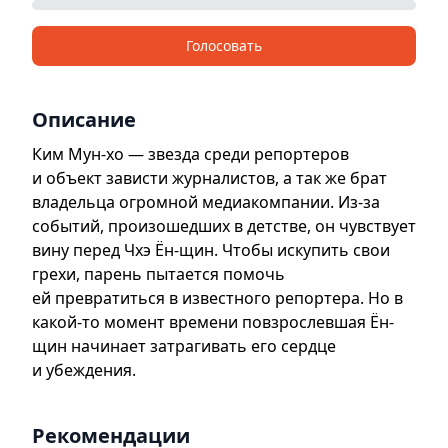
Голосовать
Описание
Ким Мун-хо — звезда среди репортеров
и объект зависти журналистов, а так же брат
владельца огромной медиакомпании. Из-за
событий, произошедших в детстве, он чувствует
вину перед Чхэ Ён-щин. Чтобы искупить свои
грехи, парень пытается помочь
ей превратиться в известного репортера. Но в
какой-то момент времени повзрослевшая Ён-
щин начинает затрагивать его сердце
и убеждения.
Рекомендации