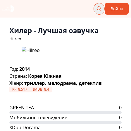
Войти
Хилер
- Лучшая озвучка
Hilreo
Год:
2014
Страна:
Корея Южная
Жанр:
триллер, мелодрама, детектив
KP:
8.517
IMDB:
8.4
GREEN TEA
0
Мобильное телевидение
0
XDub Dorama
0