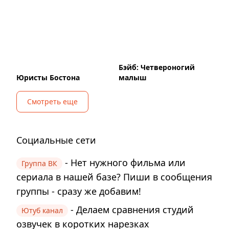
Бэйб: Четвероногий
Юристы Бостона
малыш
Смотреть еще
Социальные сети
- Нет нужного фильма или
Группа ВК
сериала в нашей базе? Пиши в сообщения
группы - сразу же добавим!
- Делаем сравнения студий
Ютуб канал
озвучек в коротких нарезках