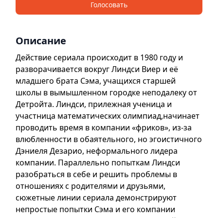
Голосовать
Описание
Действие сериала происходит в 1980 году и
разворачивается вокруг Линдси Виер и её
младшего брата Сэма, учащихся старшей
школы в вымышленном городке неподалеку от
Детройта. Линдси, прилежная ученица и
участница математических олимпиад,начинает
проводить время в компании «фриков», из-за
влюбленности в обаятельного, но эгоистичного
Дэниеля Дезарио, неформального лидера
компании. Параллельно попыткам Линдси
разобраться в себе и решить проблемы в
отношениях с родителями и друзьями,
сюжетные линии сериала демонстрируют
непростые попытки Сэма и его компании