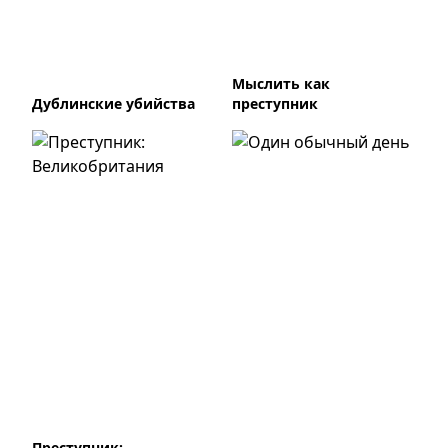
Мыслить как
Дублинские убийства
преступник
Преступник: