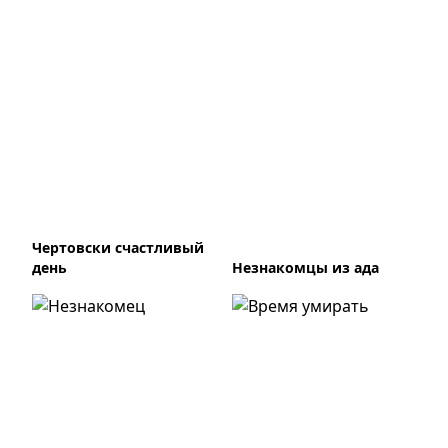
Чертовски счастливый
день
Незнакомцы из ада