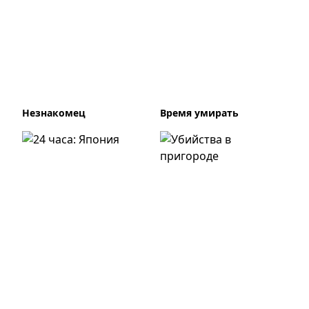
Незнакомец
Время умирать