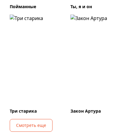
Пойманные
Ты, я и он
Три старика
Закон Артура
Смотреть еще