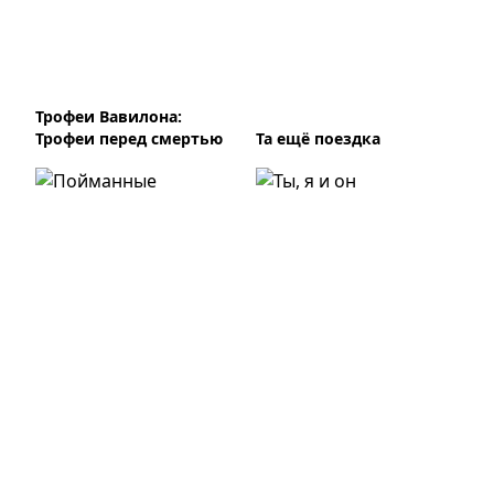
Трофеи Вавилона:
Трофеи перед смертью
Та ещё поездка