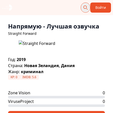
Войти
Напрямую
- Лучшая озвучка
Straight Forward
Год:
2019
Страна:
Новая Зеландия, Дания
Жанр:
криминал
KP:
0
IMDB:
5.6
Zone Vision
0
ViruseProject
0