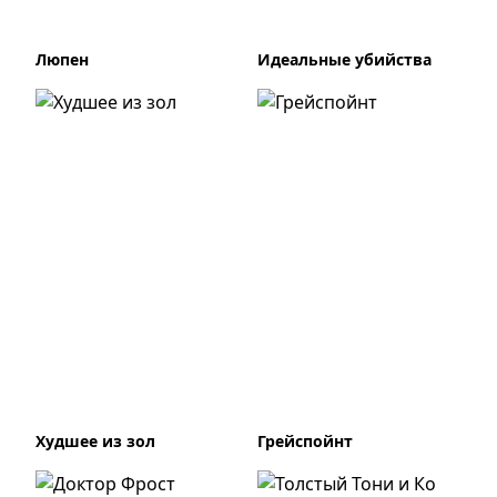
Люпен
Идеальные убийства
Худшее из зол
Грейспойнт