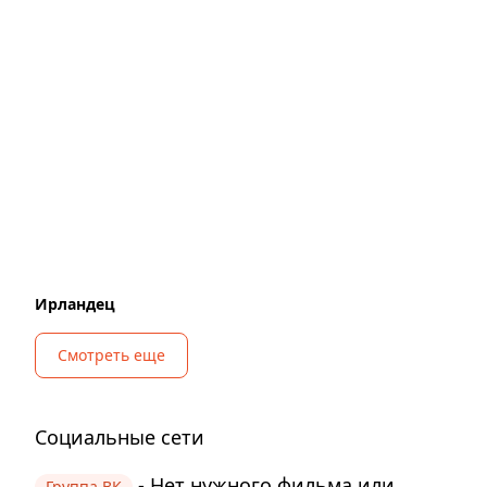
Ирландец
Смотреть еще
Социальные сети
- Нет нужного фильма или
Группа ВК