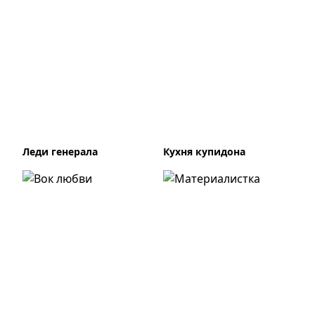
Леди генерала
Кухня купидона