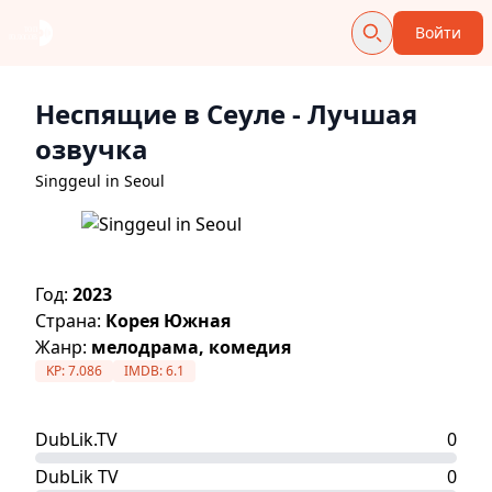
Войти
Неспящие в Сеуле
- Лучшая
озвучка
Singgeul in Seoul
Год:
2023
Страна:
Корея Южная
Жанр:
мелодрама, комедия
KP:
7.086
IMDB:
6.1
DubLik.TV
0
DubLik TV
0