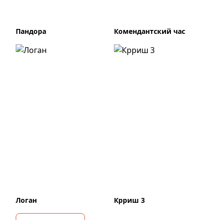
Пандора
Комендантский час
Логан
Крриш 3