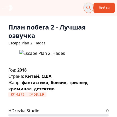
Войти
План побега 2
- Лучшая
озвучка
Escape Plan 2: Hades
Год:
2018
Страна:
Китай, США
Жанр:
фантастика, боевик, триллер,
криминал, детектив
KP:
4.375
IMDB:
3.9
HDrezka Studio
0