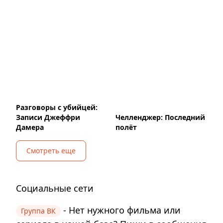
Разговоры с убийцей:
Записи Джеффри
Челленджер: Последний
Дамера
полёт
Смотреть еще
Социальные сети
- Нет нужного фильма или
Группа ВК