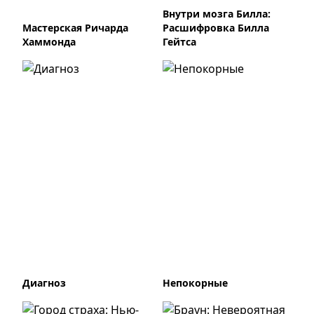
Внутри мозга Билла:
Мастерская Ричарда
Расшифровка Билла
Хаммонда
Гейтса
Диагноз
Непокорные