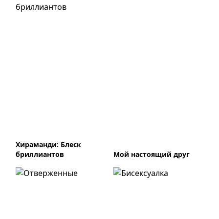
Хираманди: Блеск
бриллиантов
Мой настоящий друг