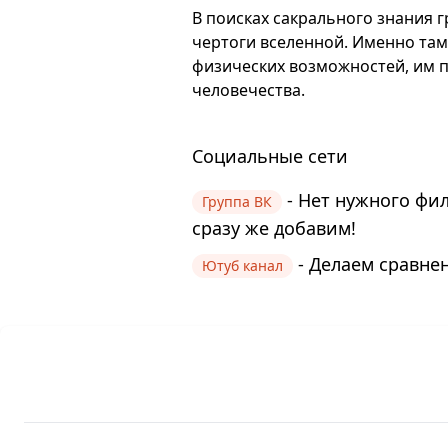
В поисках сакрального знания 
чертоги вселенной. Именно там,
физических возможностей, им п
человечества.
Социальные сети
- Нет нужного фи
Группа ВК
сразу же добавим!
- Делаем сравнен
Ютуб канал