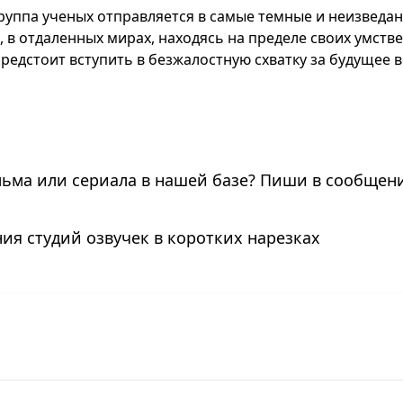
группа ученых отправляется в самые темные и неизведа
 в отдаленных мирах, находясь на пределе своих умств
редстоит вступить в безжалостную схватку за будущее в
льма или сериала в нашей базе? Пиши в сообщени
ия студий озвучек в коротких нарезках