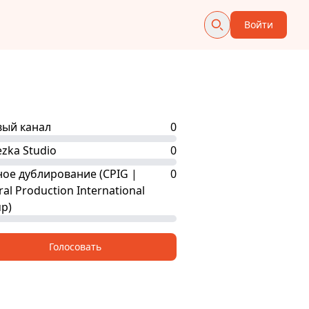
Войти
ый канал
0
zka Studio
0
ое дублирование (CPIG |
0
ral Production International
p)
Голосовать