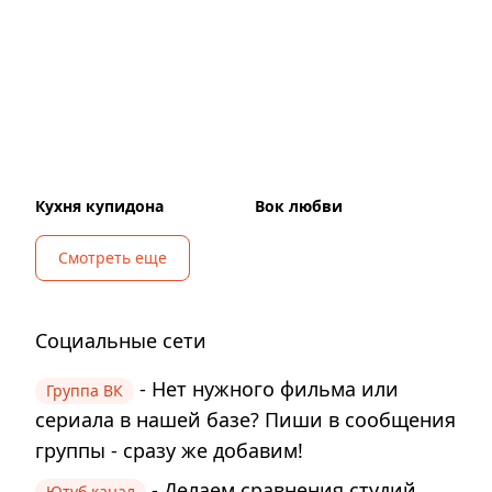
Кухня купидона
Вок любви
Смотреть еще
Социальные сети
- Нет нужного фильма или
Группа ВК
сериала в нашей базе? Пиши в сообщения
группы - сразу же добавим!
- Делаем сравнения студий
Ютуб канал