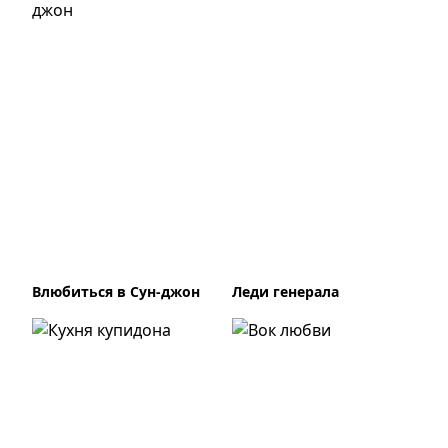
Влюбиться в Сун-джон
Леди генерала