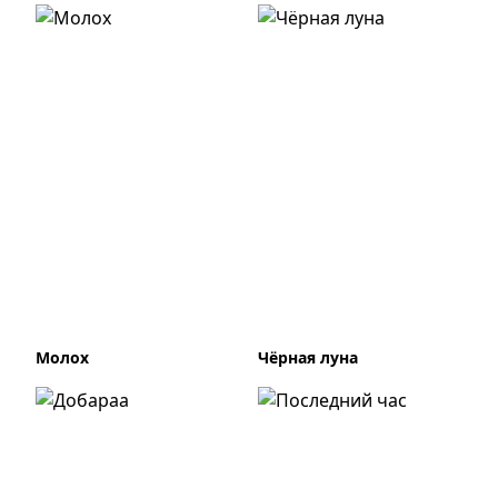
Молох
Чёрная луна