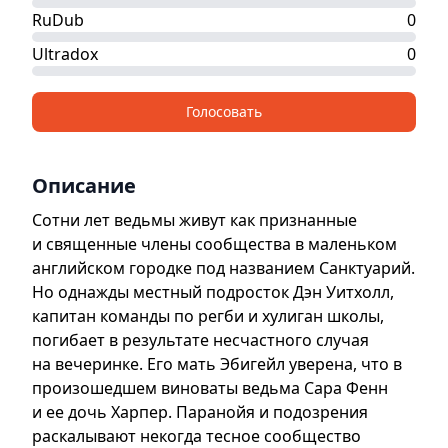
RuDub
0
Ultradox
0
Голосовать
Описание
Сотни лет ведьмы живут как признанные
и священные члены сообщества в маленьком
английском городке под названием Санктуарий.
Но однажды местный подросток Дэн Уитхолл,
капитан команды по регби и хулиган школы,
погибает в результате несчастного случая
на вечеринке. Его мать Эбигейл уверена, что в
произошедшем виноваты ведьма Сара Фенн
и ее дочь Харпер. Паранойя и подозрения
раскалывают некогда тесное сообщество