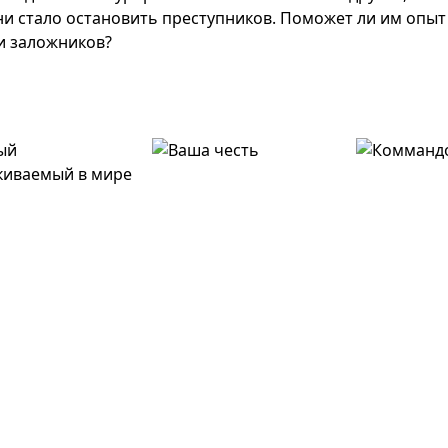
 ни стало остановить преступников. Поможет ли им опы
ти заложников?