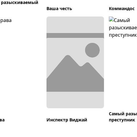
 разыскиваемый
Ваша честь
Коммандос
Самый раз
ва
Инспектр Виджай
преступник