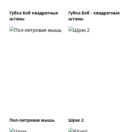
Губка Боб квадратные
Губка Боб - квадратные
штаны
штаны
Пол-литровая мышь
Шрэк 2