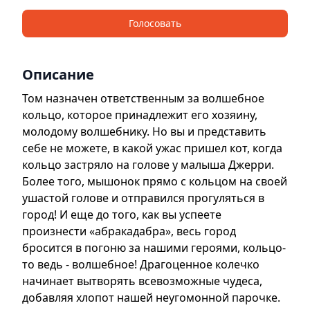
Голосовать
Описание
Том назначен ответственным за волшебное
кольцо, которое принадлежит его хозяину,
молодому волшебнику. Но вы и представить
себе не можете, в какой ужас пришел кот, когда
кольцо застряло на голове у малыша Джерри.
Более того, мышонок прямо с кольцом на своей
ушастой голове и отправился прогуляться в
город! И еще до того, как вы успеете
произнести «абракадабра», весь город
бросится в погоню за нашими героями, кольцо-
то ведь - волшебное! Драгоценное колечко
начинает вытворять всевозможные чудеса,
добавляя хлопот нашей неугомонной парочке.