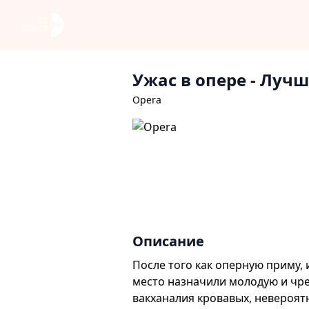
Ужас в опере
- Лучш
Opera
Описание
После того как оперную приму,
место назначили молодую и чре
вакханалия кровавых, невероятн