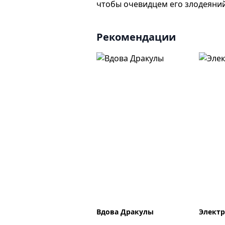
чтобы очевидцем его злодеяний
Рекомендации
Вдова Дракулы
Элект