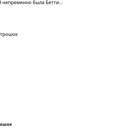
 непременно была Бетти...
рошок