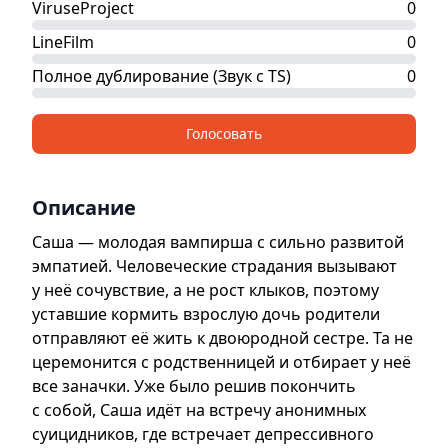
ViruseProject
0
LineFilm
0
Полное дублирование (Звук с TS)
0
Голосовать
Описание
Саша — молодая вампирша с сильно развитой
эмпатией. Человеческие страдания вызывают
у неё сочувствие, а не рост клыков, поэтому
уставшие кормить взрослую дочь родители
отправляют её жить к двоюродной сестре. Та не
церемонится с родственницей и отбирает у неё
все заначки. Уже было решив покончить
с собой, Саша идёт на встречу анонимных
суицидников, где встречает депрессивного