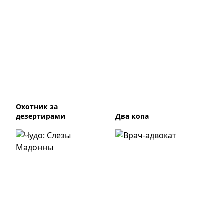
Охотник за
дезертирами
Два копа