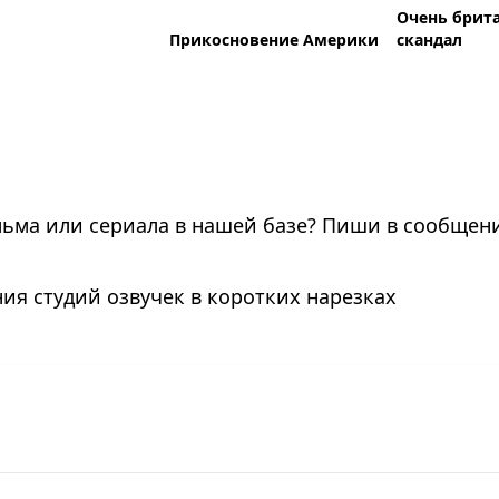
Очень брит
Прикосновение Америки
скандал
льма или сериала в нашей базе? Пиши в сообщени
ия студий озвучек в коротких нарезках