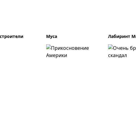
строители
Муса
Лабиринт М