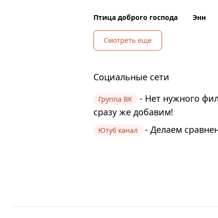
Птица доброго господа
Энн
Смотреть еще
Социальные сети
- Нет нужного фи
Группа ВК
сразу же добавим!
- Делаем сравнен
Ютуб канал