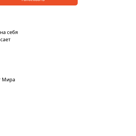
на себя
исает