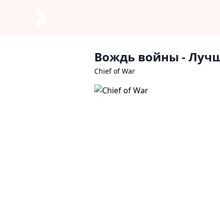
Вождь войны
- Луч
Chief of War