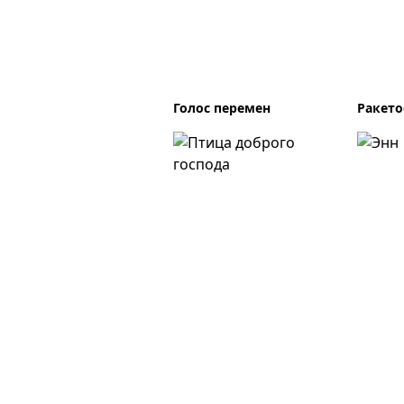
Голос перемен
Ракето