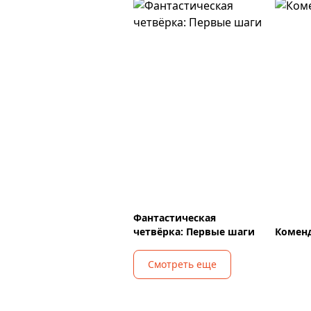
Фантастическая
четвёрка: Первые шаги
Коменд
Смотреть еще