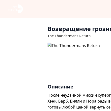
Возвращение грозн
The Thundermans Return
Описание
После неудачной миссии суперг
Хэнк, Барб, Билли и Нора рады 
готовы любой ценой вернуть себ