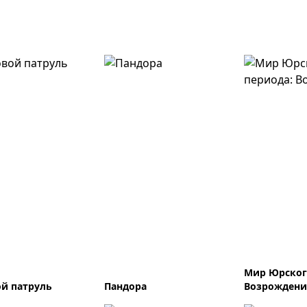
Мир Юрског
й патруль
Пандора
Возрождени