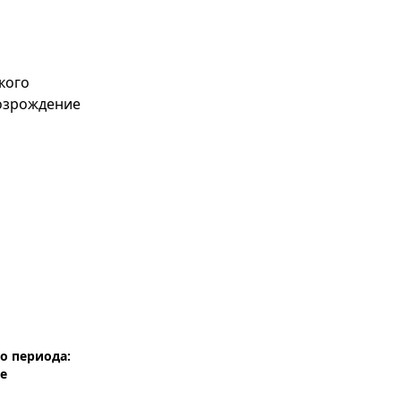
о периода:
е