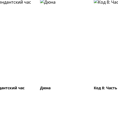
антский час
Дюна
Код 8: Часть