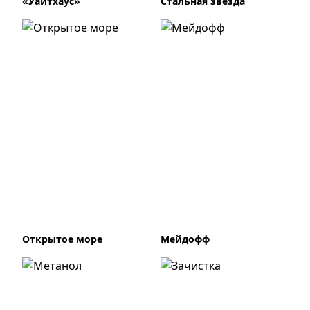
«Уайтхаус»
Стальная звезда
Открытое море
Мейдофф