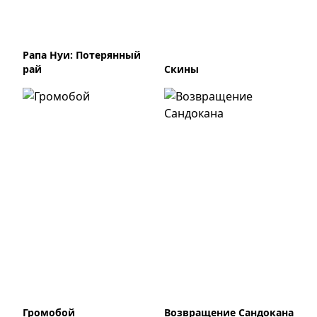
Рапа Нуи: Потерянный
рай
Скины
Громобой
Возвращение Сандокана