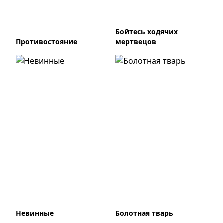
Бойтесь ходячих
Противостояние
мертвецов
Невинные
Болотная тварь