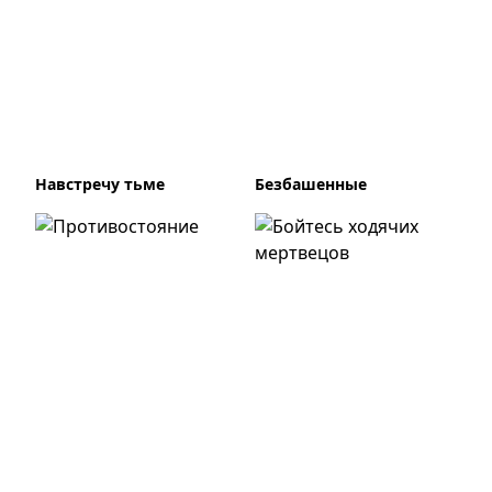
Навстречу тьме
Безбашенные