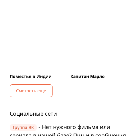
Поместье в Индии
Капитан Марло
Смотреть еще
Социальные сети
- Нет нужного фильма или
Группа ВК
сериала в нашей базе? Пиши в сообщения