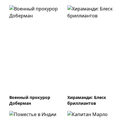
Военный прокурор
Хираманди: Блеск
Доберман
бриллиантов