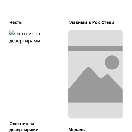
Честь
Главный в Рок Стеди
Охотник за
дезертирами
Медаль