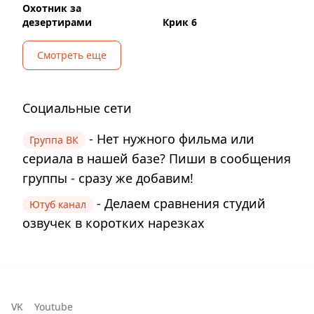
Охотник за
дезертирами
Крик 6
Смотреть еще
Социальные сети
- Нет нужного фильма или
Группа ВК
сериала в нашей базе? Пиши в сообщения
группы - сразу же добавим!
- Делаем сравнения студий
Ютуб канал
озвучек в коротких нарезках
VK
Youtube