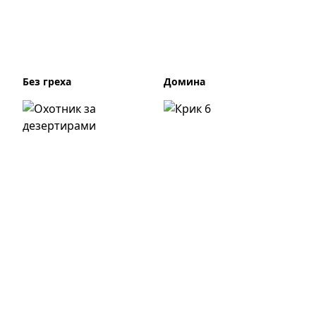
Без греха
Домина