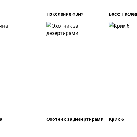
Поколение «Ви»
Босх: Насле
а
Охотник за дезертирами
Крик 6