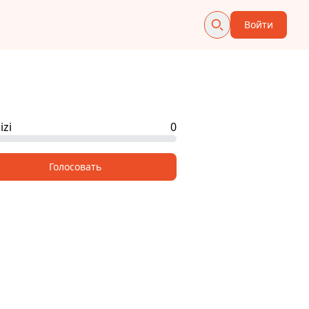
Войти
izi
0
Голосовать