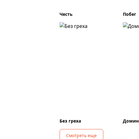
Честь
Побег
Без греха
Домин
Смотреть еще