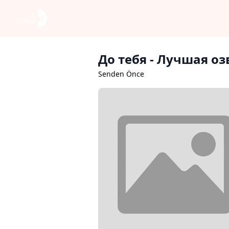
До тебя
- Лучшая оз
Senden Önce