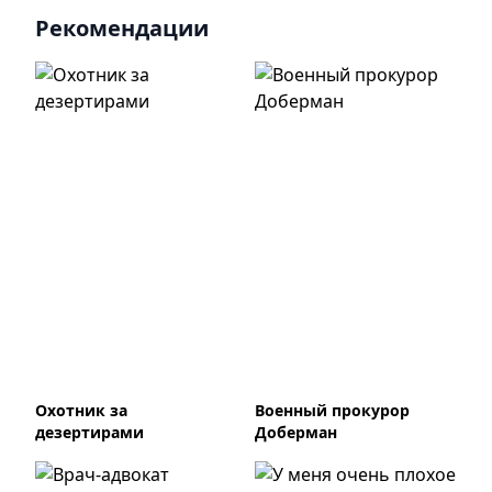
Рекомендации
Охотник за
Военный прокурор
дезертирами
Доберман