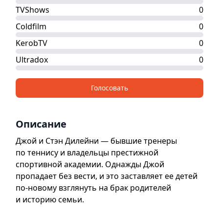
TVShows
0
Coldfilm
0
KerobTV
0
Ultradox
0
Голосовать
Описание
Джой и Стэн Дилейни — бывшие тренеры
по теннису и владельцы престижной
спортивной академии. Однажды Джой
пропадает без вести, и это заставляет ее детей
по-новому взглянуть на брак родителей
и историю семьи.