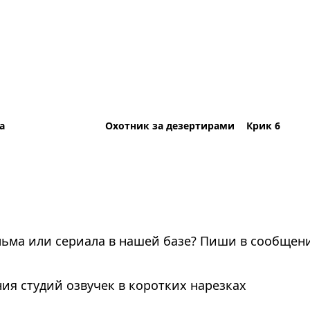
а
Охотник за дезертирами
Крик 6
льма или сериала в нашей базе? Пиши в сообщени
ия студий озвучек в коротких нарезках