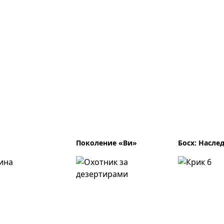
Поколение «Ви»
Босх: Насле