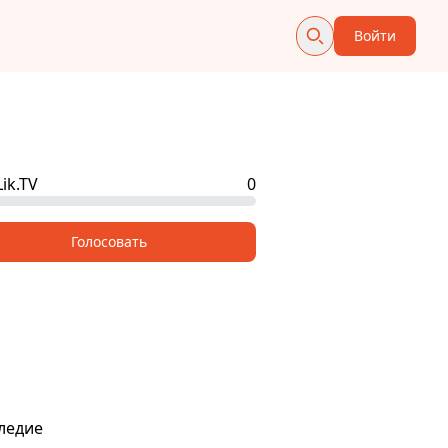
Войти
ik.TV
0
Голосовать