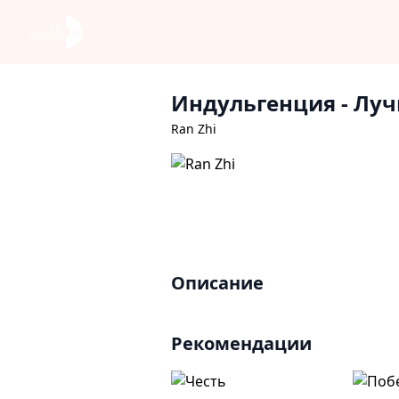
Индульгенция
- Лу
Ran Zhi
Описание
Рекомендации