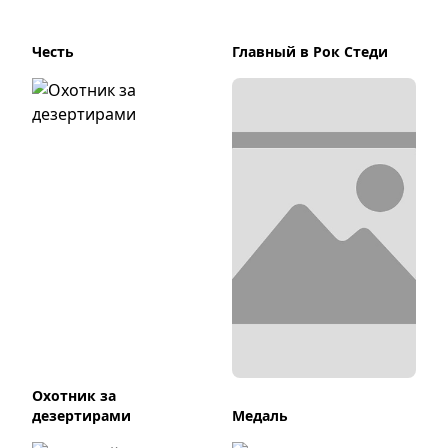
Честь
Главный в Рок Стеди
Охотник за
дезертирами
Медаль