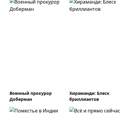
Военный прокурор
Хираманди: Блеск
Доберман
бриллиантов