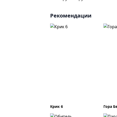
Рекомендации
Крик 6
Гора Б