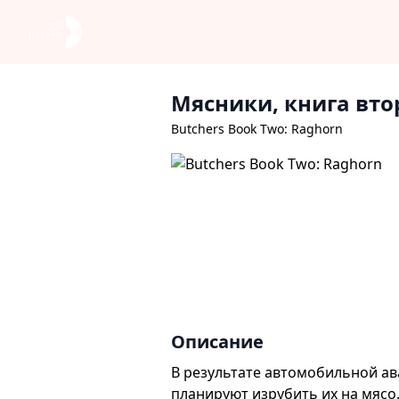
Мясники, книга вто
Butchers Book Two: Raghorn
Описание
В результате автомобильной ав
планируют изрубить их на мясо