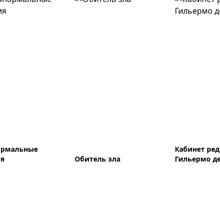
ормальные
Кабинет ред
ия
Обитель зла
Гильермо де