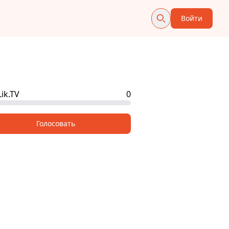
Войти
ik.TV
0
Голосовать