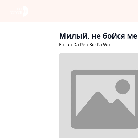
Милый, не бойся ме
Fu Jun Da Ren Bie Pa Wo