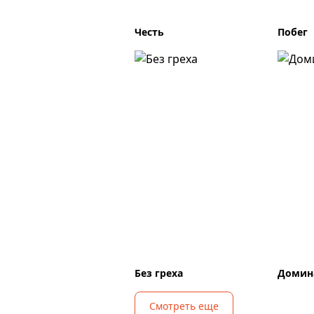
Честь
Побег
Без греха
Домин
Смотреть еще