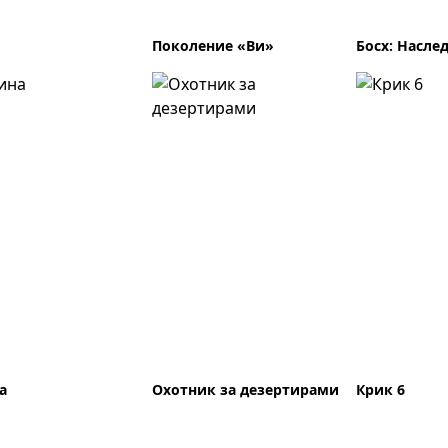
Поколение «Ви»
Босх: Насле
а
Охотник за дезертирами
Крик 6