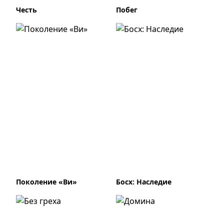
Честь
Побег
Поколение «Ви»
Босх: Наследие